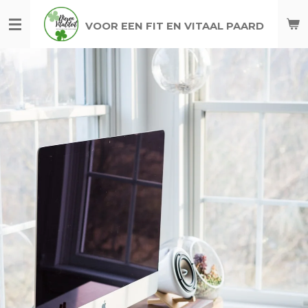
Ga
VOOR EEN FIT EN VITAAL PAARD
direct
naar
de
hoofdinhoud