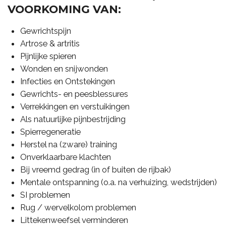
VOORKOMING VAN:
Gewrichtspijn
Artrose & artritis
Pijnlijke spieren
Wonden en snijwonden
Infecties en Ontstekingen
Gewrichts- en peesblessures
Verrekkingen en verstuikingen
Als natuurlijke pijnbestrijding
Spierregeneratie
Herstel na (zware) training
Onverklaarbare klachten
Bij vreemd gedrag (in of buiten de rijbak)
Mentale ontspanning (o.a. na verhuizing, wedstrijden)
SI problemen
Rug / wervelkolom problemen
Littekenweefsel verminderen