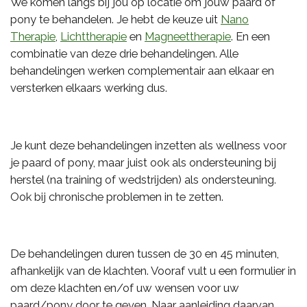
We komen langs bij jou op locatie om jouw paard of
pony te behandelen. Je hebt de keuze uit
Nano
Therapie
,
Lichttherapie
en
Magneettherapie
. En een
combinatie van deze drie behandelingen. Alle
behandelingen werken complementair aan elkaar en
versterken elkaars werking dus.
Je kunt deze behandelingen inzetten als wellness voor
je paard of pony, maar juist ook als ondersteuning bij
herstel (na training of wedstrijden) als ondersteuning.
Ook bij chronische problemen in te zetten.
De behandelingen duren tussen de 30 en 45 minuten,
afhankelijk van de klachten. Vooraf vult u een formulier in
om deze klachten en/of uw wensen voor uw
paard/pony door te geven. Naar aanleiding daarvan