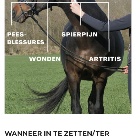
WANNEER IN TE ZETTEN/TER