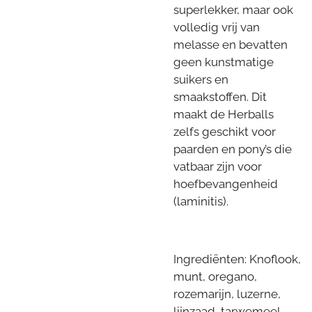
superlekker, maar ook
volledig vrij van
melasse en bevatten
geen kunstmatige
suikers en
smaakstoffen. Dit
maakt de Herballs
zelfs geschikt voor
paarden en pony’s die
vatbaar zijn voor
hoefbevangenheid
(laminitis).
Ingrediënten: Knoflook,
munt, oregano,
rozemarijn, luzerne,
lijnzaad, tarwemeel.