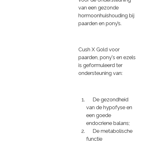
van een gezonde
hormoonhuishouding bij
paarden en pony’s.
Cush X Gold voor
paarden, pony's en ezels
is geformuleerd ter
ondersteuning van:
De gezondheid
van de hypofyse en
een goede
endocriene balans;
De metabolische
functie