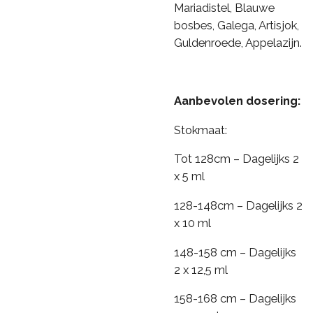
Mariadistel, Blauwe
bosbes, Galega, Artisjok,
Guldenroede, Appelazijn.
Aanbevolen dosering:
Stokmaat:
Tot 128cm – Dagelijks 2
x 5 ml
128-148cm – Dagelijks 2
x 10 ml
148-158 cm – Dagelijks
2 x 12,5 ml
158-168 cm – Dagelijks