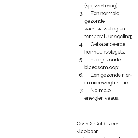
(spijsvertering);
Een normale,
gezonde
vachtwisseling en
temperatuurregeling;
Gebalanceerde
hormoonspiegels;
Een gezonde
bloedsomloop;
Een gezonde nier-
en urinewegfunctie;
Normale
energieniveaus.
Cush X Gold is een
vloeibaar