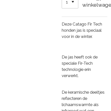
winkelwag
Deze Catago Fir Tech
honden jas is speciaal
voor in de winter.
De jas heeft ook de
speciale Fir-Tech
technologie erin
verwerkt.
De keramische deeltjes
reflecteren de
lichaamswarmte als
infrarood wat een