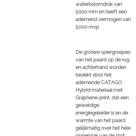
waterkolomdruk van
5000 mm en heeft een
ademend vermogen van
5000 mvp.
De grotere spiergroepen
van het paard op de rug
en achterhand worden
bedekt door het
ademende CATAGO
Hybrid materiaal met
Graphene-print, dat een
geweldige
energiegeleider is en de
warmte van het paard
gelijkmatig over het hele
oppervlak van de stof