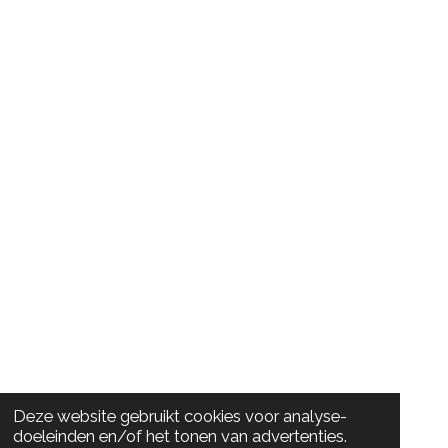
Deze website gebruikt cookies voor analyse-
doeleinden en/of het tonen van advertenties.