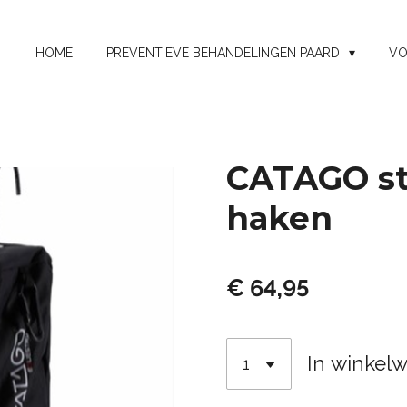
HOME
PREVENTIEVE BEHANDELINGEN PAARD
VO
CATAGO st
haken
€ 64,95
In winkel