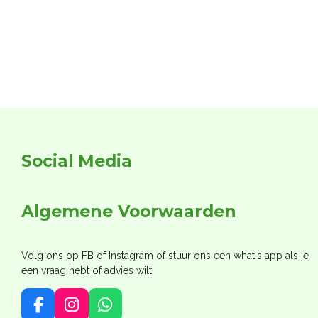
Social Media
Algemene Voorwaarden
Volg ons op FB of Instagram of stuur ons een what's app als je
een vraag hebt of advies wilt:
F
I
W