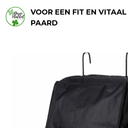
Ga
VOOR EEN FIT EN VITAAL
direct
PAARD
naar
de
hoofdinhoud