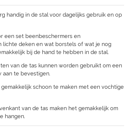
g handig in de stal voor dagelijks gebruik en op
oor een set beenbeschermers en
lichte deken en wat borstels of wat je nog
akkelijk bij de hand te hebben in de stal.
anten van de tas kunnen worden gebruikt om een
w aan te bevestigen.
is gemakkelijk schoon te maken met een vochtige
enkant van de tas maken het gemakkelijk om
te hangen.