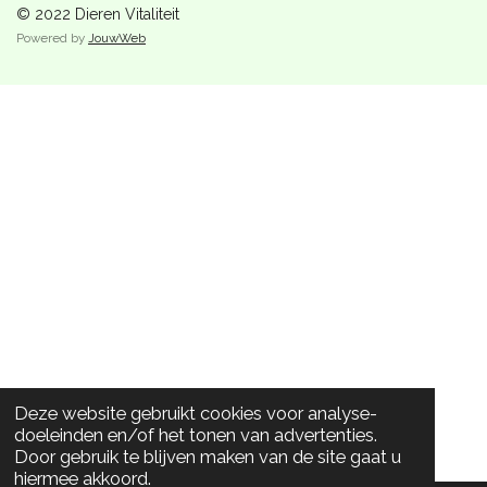
© 2022 Dieren Vitaliteit
Powered by
JouwWeb
Deze website gebruikt cookies voor analyse-
doeleinden en/of het tonen van advertenties.
Door gebruik te blijven maken van de site gaat u
hiermee akkoord.