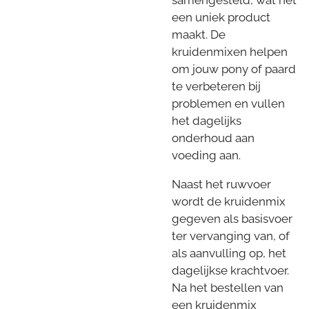
samengesteld, wat het
een uniek product
maakt. De
kruidenmixen helpen
om jouw pony of paard
te verbeteren bij
problemen en vullen
het dagelijks
onderhoud aan
voeding aan.
Naast het ruwvoer
wordt de kruidenmix
gegeven als basisvoer
ter vervanging van, of
als aanvulling op, het
dagelijkse krachtvoer.
Na het bestellen van
een kruidenmix